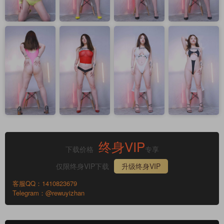
终身VIP
下载价格
专享
仅限终身VIP下载
升级终身VIP
客服QQ：1410823679
Telegram：@rewuyizhan