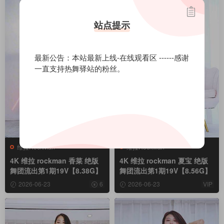
站点提示
最新公告：本站最新上线-在线观看区 ------感谢
一直支持热舞驿站的粉丝。
维拉RockMan
维拉RockMan
4K 维拉 rockman 香菜 绝版
4K 维拉 rockman 夏宝 绝版
舞团流出第1期19V【8.38G】
舞团流出第1期19V【8.56G】
2026-06-23
6
2026-06-23
VIP