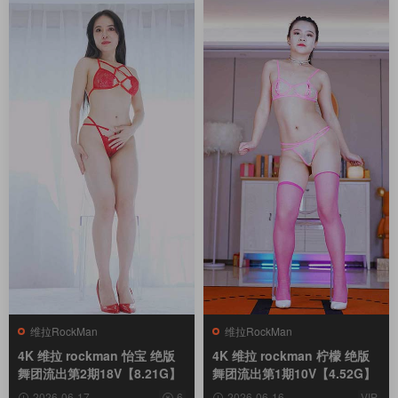
维拉RockMan
维拉RockMan
4K 维拉 rockman 怡宝 绝版
4K 维拉 rockman 柠檬 绝版
舞团流出第2期18V【8.21G】
舞团流出第1期10V【4.52G】
2026-06-17
6
2026-06-16
VIP