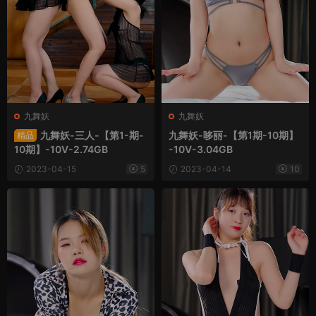
九舞妖
九舞妖
九舞妖-三人-【第1-期-
九舞妖-哆丽-【第1期-10期】
精品
10期】-10V-2.74GB
-10V-3.04GB
2023-04-15
5
2023-04-14
10