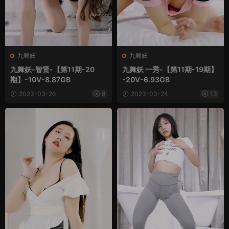
九舞妖
九舞妖
九舞妖-智贤-【第11期-20
九舞妖 一秀-【第11期-19期】
期】-10V-8.87GB
-20V-6.93GB
2023-03-26
8
2023-03-24
13